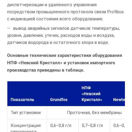
диспетчеризации и удаленного управления
посредством промышленного протокола связи Profibus
с индикацией состояния всего оборудования;
вывод аварийных сигналов датчиков температуры,
уровня, давления, утечек, расходов воды и воздуха,
датчиков водорода и остаточного хлора в воде.
Основные технические характеристики оборудования
НПФ «Невский Кристалл» и установок импортного
производства приведены в таблице.
НПФ
«Невский
Показатель
Grundfos
Кристалл»
Newtec
Тип установки
Проточная, без мембраны
Концентрация
0,6–0,8 г/л
0,7–0,8 г/л
0,6–0,8 г
гипохлорита