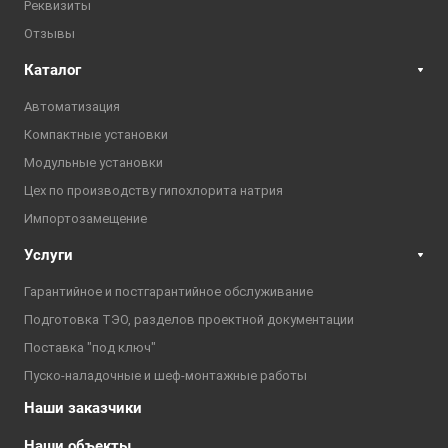
Реквизиты
Отзывы
Каталог
Автоматизация
Компактные установки
Модульные установки
Цех по производству гипохлорита натрия
Импортозамещение
Услуги
Гарантийное и постгарантийное обслуживание
Подготовка ТЭО, разделов проектной документации
Поставка "под ключ"
Пуско-наладочные и шеф-монтажные работы
Наши заказчики
Наши объекты